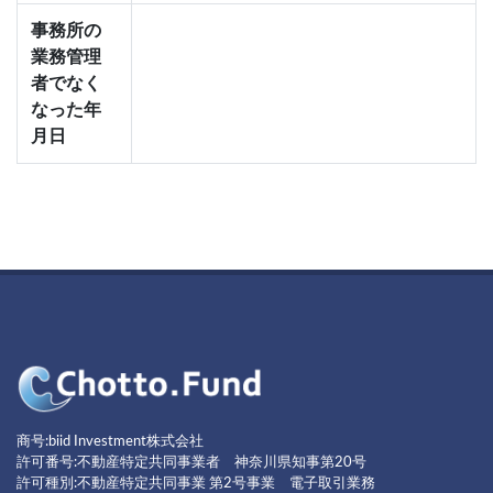
事務所の
業務管理
者でなく
なった年
月日
商号:biid Investment株式会社
許可番号:不動産特定共同事業者 神奈川県知事第20号
許可種別:不動産特定共同事業 第2号事業 電子取引業務