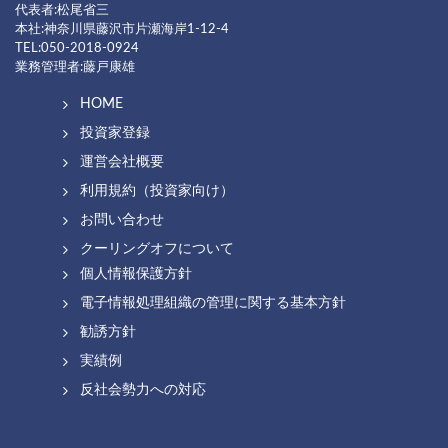
代表者:松尾省三
本社:神奈川県藤沢市片瀬海岸1-12-4
TEL:050-2018-0924
業務管理者:藤戸康雄
HOME
投資家登録
運営会社概要
利用規約（投資家向け）
お問い合わせ
クーリングオフについて
個人情報保護方針
電子情報処理組織の管理に関する基本方針
勧誘方針
実績例
反社会勢力への対応