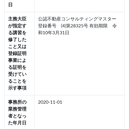
日
主務大臣
公認不動産コンサルティングマスター
が指定す
登録番号 (4)第28325号 有効期限 令
る講習を
和10年3月31日
修了した
こと又は
登録証明
事業によ
る証明を
受けてい
ることを
示す事項
事務所の
2020-11-01
業務管理
者となっ
た年月日